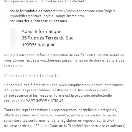
Vous pouvez exercer ce droit en nous contactant :
par le formulaire de contact
http://www.adaptimmo.com/logiciel-
immobilier/contact-logiciel-adapt-immo.htm
par courrier à l'adresse ci-dessous :
Adapt Informatique :
35 Rue des Terres du Sud
34990 Juvignac
Nous prendrons toutefois la précaution de vérifier votre identité avant de
vous donner l'accès à vos données personnelles ou de donner suite à vos
corrections.
Propriété intellectuelle
L'ensemble des éléments du site
www.adaptimmobilier.com
, notamment
les textes, les présentations, les illustrations, les photographies,
l'arborescence et les mises en forme est la propriété intellectuelle
exclusive d'ADAPT INFORMATIQUE.
Toutes les représentations ou reproductions, partielles ou intégrales,
effectuées sans l'autorisation, préalable, écrite et expresse de l'éditeur,
sont interdites conformément à la législation en vigueur sur le droit
d'auteur (articles L122-4 du Code de la Propriété Intellectuelle et suivants).