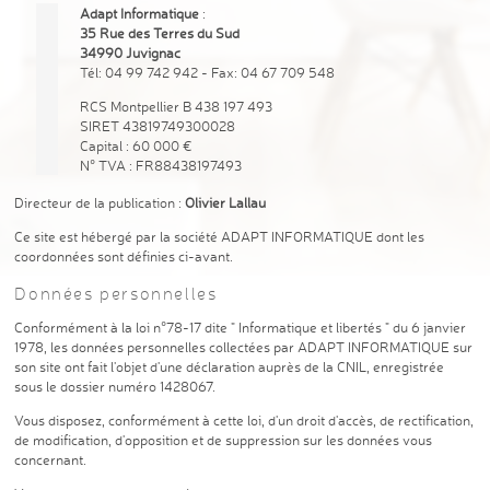
Adapt Informatique
:
35 Rue des Terres du Sud
34990 Juvignac
Tél: 04 99 742 942 - Fax: 04 67 709 548
RCS Montpellier B 438 197 493
SIRET 43819749300028
Capital : 60 000 €
N° TVA : FR88438197493
Directeur de la publication :
Olivier Lallau
Ce site est hébergé par la société ADAPT INFORMATIQUE dont les
coordonnées sont définies ci-avant.
Données personnelles
Conformément à la loi n°78-17 dite " Informatique et libertés " du 6 janvier
1978, les données personnelles collectées par ADAPT INFORMATIQUE sur
son site ont fait l'objet d'une déclaration auprès de la CNIL, enregistrée
sous le dossier numéro 1428067.
Vous disposez, conformément à cette loi, d'un droit d'accès, de rectification,
de modification, d'opposition et de suppression sur les données vous
concernant.