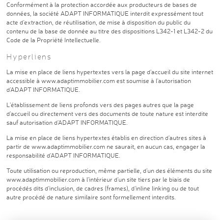
Conformément à la protection accordée aux producteurs de bases de
données, la société ADAPT INFORMATIQUE interdit expressément tout
acte d'extraction, de réutilisation, de mise à disposition du public du
contenu de la base de donnée au titre des dispositions L342-1 et L342-2 du
Code de la Propriété Intellectuelle.
Hyperliens
La mise en place de liens hypertextes vers la page d'accueil du site internet
accessible à
www.adaptimmobilier.com
est soumise à l'autorisation
d'ADAPT INFORMATIQUE.
L'établissement de liens profonds vers des pages autres que la page
d'accueil ou directement vers des documents de toute nature est interdite
sauf autorisation d'ADAPT INFORMATIQUE.
La mise en place de liens hypertextes établis en direction d'autres sites à
partir de
www.adaptimmobilier.com
ne saurait, en aucun cas, engager la
responsabilité d'ADAPT INFORMATIQUE.
Toute utilisation ou reproduction, même partielle, d'un des éléments du site
www.adaptimmobilier.com à l'intérieur d'un site tiers par le biais de
procédés dits d'inclusion, de cadres (frames), d'inline linking ou de tout
autre procédé de nature similaire sont formellement interdits.