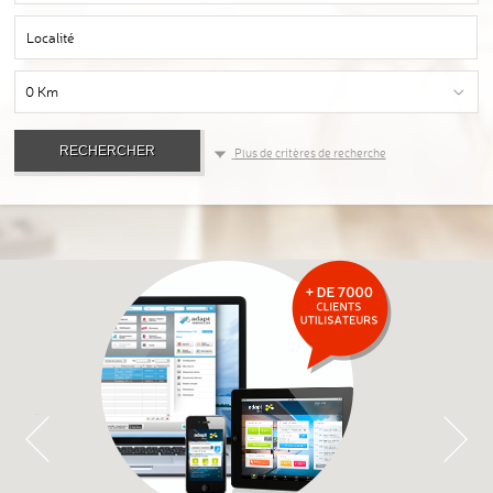
Localité
0 Km
Plus de critères de recherche