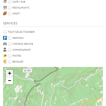
CAFÉ / PUB
RESTAURANTS
SPORT
SERVICES
TOUT SÉLECTIONNER
PARKINGS
STATIONS SERVICE
COMMISSARIATS
POSTES
BANQUES
+
−