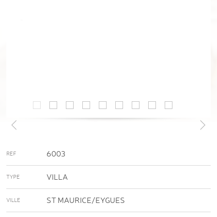
6003
REF
VILLA
TYPE
ST MAURICE/EYGUES
VILLE