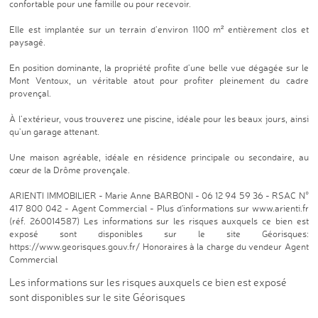
confortable pour une famille ou pour recevoir.
Elle est implantée sur un terrain d’environ 1100 m² entièrement clos et
paysagé.
En position dominante, la propriété profite d’une belle vue dégagée sur le
Mont Ventoux, un véritable atout pour profiter pleinement du cadre
provençal.
À l’extérieur, vous trouverez une piscine, idéale pour les beaux jours, ainsi
qu’un garage attenant.
Une maison agréable, idéale en résidence principale ou secondaire, au
cœur de la Drôme provençale.
ARIENTI IMMOBILIER - Marie Anne BARBONI - 06 12 94 59 36 - RSAC N°
417 800 042 - Agent Commercial - Plus d'informations sur www.arienti.fr
(réf. 260014587) Les informations sur les risques auxquels ce bien est
exposé sont disponibles sur le site Géorisques:
https://www.georisques.gouv.fr/ Honoraires à la charge du vendeur Agent
Commercial
Les informations sur les risques auxquels ce bien est exposé
sont disponibles sur le site
Géorisques