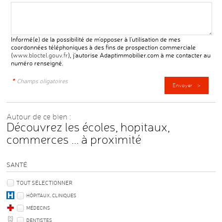
Informé(e) de la possibilité de m'opposer à l'utilisation de mes
coordonnées téléphoniques à des fins de prospection commerciale
(
www.bloctel.gouv.fr
), j'autorise Adaptimmobilier.com à me contacter au
numéro renseigné.
*
Champs oligatoires
Autour de ce bien :
Découvrez les écoles, hopitaux,
commerces ... à proximité
SANTÉ
TOUT SÉLECTIONNER
HÔPITAUX, CLINIQUES
MÉDECINS
DENTISTES