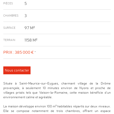
5
PIÈCES
3
CHAMBRES
97 M²
SURFACE
1158 M²
TERRAIN
PRIX :
385 000 €
*
Nous contacter
Située à Saint-Maurice-sur-Eygues, charmant village de la Drôme
provençale, à seulement 10 minutes environ de Nyons et proche de
villages prisés tels que Vaison-la-Romaine, cette maison bénéficie d’un
environnement calme et agréable.
La maison développe environ 100 m² habitables répartis sur deux niveaux.
Elle se compose notamment de trois chambres, offrant un espace