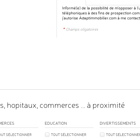
Informé(e) de la possibilité de m'opposer à l
téléphoniques à des fins de prospection com
j'autorise Adaptimmobilier.com à me contac
*
Champs oligatoires
s, hopitaux, commerces ... à proximité
MERCES
EDUCATION
DIVERTISSEMENTS
OUT SÉLECTIONNER
TOUT SÉLECTIONNER
TOUT SÉLECTIONNE