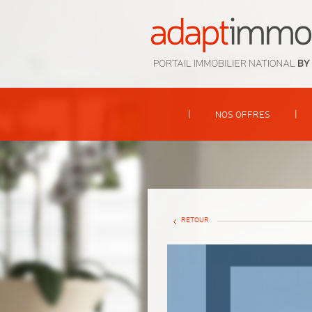
|
|
NOS OFFRES
RETOUR