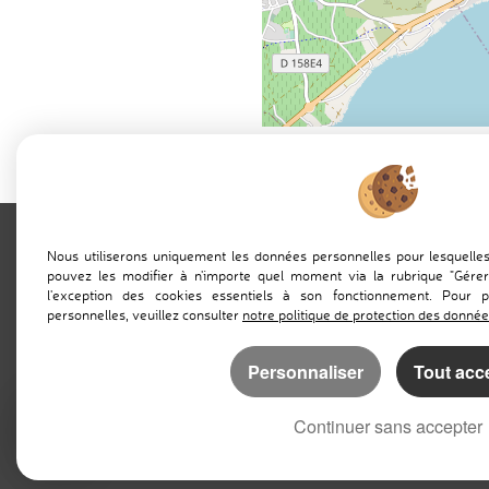
adaptimmobilier
.c
Nous utiliserons uniquement les données personnelles pour lesquell
pouvez les modifier à n'importe quel moment via la rubrique "Gérer
l'exception des cookies essentiels à son fonctionnement. Pour 
personnelles, veuillez consulter
notre politique de protection des donné
Personnaliser
Tout acc
»
Mentions Légales
Politique de protect
Continuer sans accepter