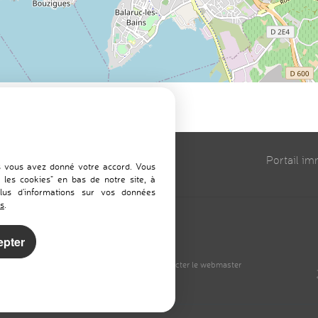
om
Portail i
es vous avez donné votre accord. Vous
 les cookies" en bas de notre site, à
plus d'informations sur vos données
es
.
epter
ion des données
Gérer les cookies
»
Contacter le webmaster