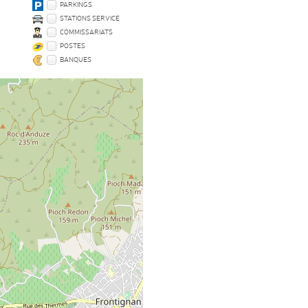
PARKINGS
STATIONS SERVICE
COMMISSARIATS
POSTES
BANQUES
x