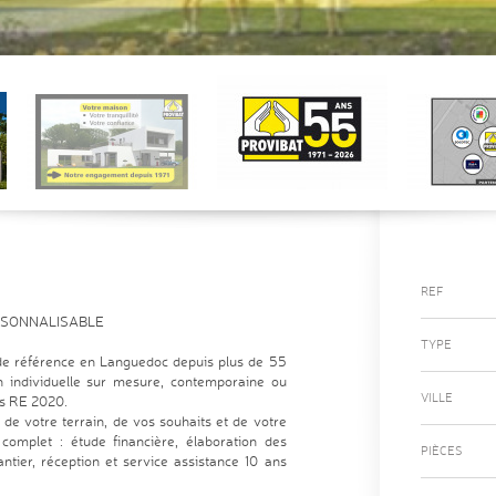
REF
RSONNALISABLE
TYPE
 référence en Languedoc depuis plus de 55
on individuelle sur mesure, contemporaine ou
VILLE
es RE 2020.
 de votre terrain, de vos souhaits et de votre
mplet : étude financière, élaboration des
PIÈCES
ntier, réception et service assistance 10 ans