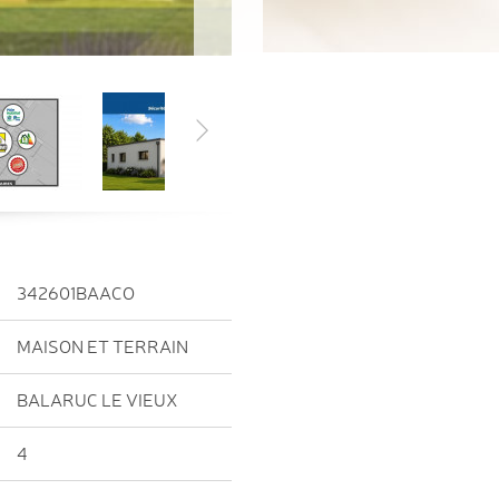
342601BAACO
MAISON ET TERRAIN
BALARUC LE VIEUX
4