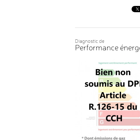
Diagnostic de
Performance énerg