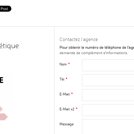
Contactez l'agence
étique
Pour obtenir le numéro de téléphone de l'ag
demande de complément d'informations.
Nom
*
Tél
*
E-Mail
*
E-Mail x2
*
Message