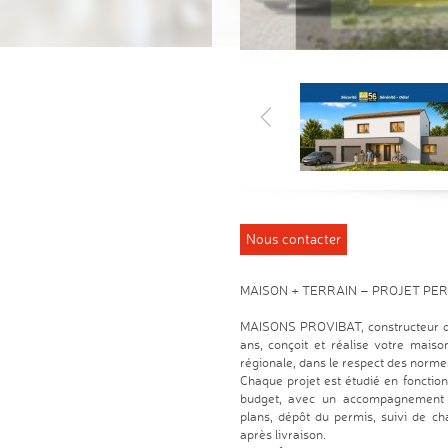
Nous contacter
MAISON + TERRAIN – PROJET PE
MAISONS PROVIBAT, constructeur de
ans, conçoit et réalise votre mais
régionale, dans le respect des norm
Chaque projet est étudié en fonction
budget, avec un accompagnement co
plans, dépôt du permis, suivi de cha
après livraison.